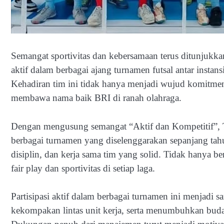
Semangat sportivitas dan kebersamaan terus ditunjukkan
aktif dalam berbagai ajang turnamen futsal antar instan
Kehadiran tim ini tidak hanya menjadi wujud komitme
membawa nama baik BRI di ranah olahraga.
Dengan mengusung semangat “Aktif dan Kompetitif”, Ti
berbagai turnamen yang diselenggarakan sepanjang tahu
disiplin, dan kerja sama tim yang solid. Tidak hanya b
fair play dan sportivitas di setiap laga.
Partisipasi aktif dalam berbagai turnamen ini menjadi
kekompakan lintas unit kerja, serta menumbuhkan buda