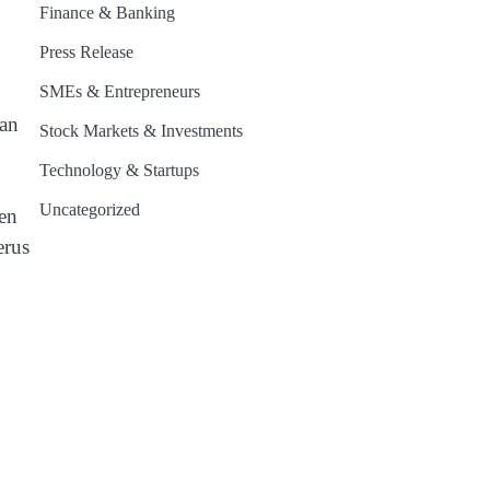
Finance & Banking
Press Release
SMEs & Entrepreneurs
dan
Stock Markets & Investments
Technology & Startups
Uncategorized
men
erus