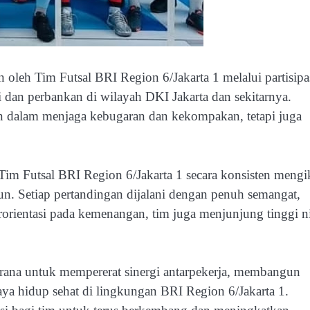
 oleh Tim Futsal BRI Region 6/Jakarta 1 melalui partisipa
si dan perbankan di wilayah DKI Jakarta dan sekitarnya.
n dalam menjaga kebugaran dan kekompakan, tetapi juga
m Futsal BRI Region 6/Jakarta 1 secara konsisten mengi
n. Setiap pertandingan dijalani dengan penuh semangat,
erorientasi pada kemenangan, tim juga menjunjung tinggi ni
 sarana untuk mempererat sinergi antarpekerja, membangun
ya hidup sehat di lingkungan BRI Region 6/Jakarta 1.