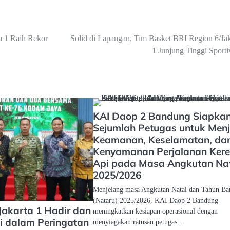
 1 Raih Rekor
Solid di Lapangan, Tim Basket BRI Region 6/Jak
1 Junjung Tinggi Sporti
KAI Daop 2 Bandung Siapka
Sejumlah Petugas untuk Men
Keamanan, Keselamatan, da
Kenyamanan Perjalanan Kere
Api pada Masa Angkutan Na
2025/2026
Menjelang masa Angkutan Natal dan Tahun Ba
(Nataru) 2025/2026, KAI Daop 2 Bandung
Jakarta 1 Hadir dan
meningkatkan kesiapan operasional dengan
si dalam Peringatan
menyiagakan ratusan petugas…