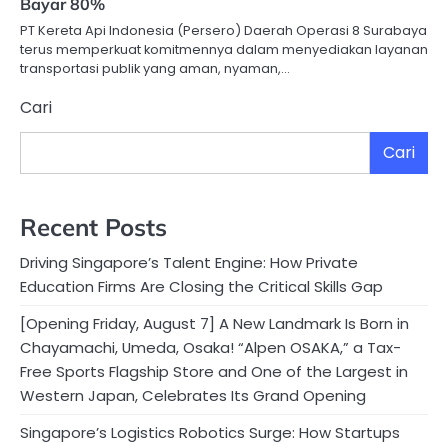
Bayar 80%
PT Kereta Api Indonesia (Persero) Daerah Operasi 8 Surabaya
terus memperkuat komitmennya dalam menyediakan layanan
transportasi publik yang aman, nyaman,…
Cari
Cari
Recent Posts
Driving Singapore’s Talent Engine: How Private
Education Firms Are Closing the Critical Skills Gap
[Opening Friday, August 7] A New Landmark Is Born in
Chayamachi, Umeda, Osaka! “Alpen OSAKA,” a Tax-
Free Sports Flagship Store and One of the Largest in
Western Japan, Celebrates Its Grand Opening
Singapore’s Logistics Robotics Surge: How Startups