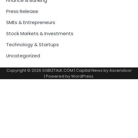
Finance & Banking
Press Release
SMEs & Entrepreneurs
Stock Markets & Investments
Technology & Startups
Uncategorized
Copyright © 2026
SGBIZTALK.COM
| Capital News by
Ascendoor
| Powered by
WordPress
.