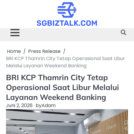
Skip
to
content
SGBIZTALK.COM
Home
Press Release
BRI KCP Thamrin City Tetap Operasional Saat Libur
Melalui Layanan Weekend Banking
BRI KCP Thamrin City Tetap
Operasional Saat Libur Melalui
Layanan Weekend Banking
Juni 2, 2026
by
Adam