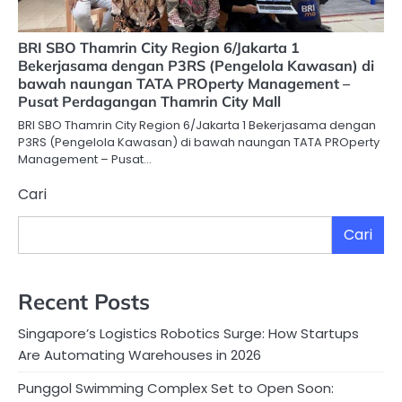
BRI SBO Thamrin City Region 6/Jakarta 1
Bekerjasama dengan P3RS (Pengelola Kawasan) di
bawah naungan TATA PROperty Management –
Pusat Perdagangan Thamrin City Mall
BRI SBO Thamrin City Region 6/Jakarta 1 Bekerjasama dengan
P3RS (Pengelola Kawasan) di bawah naungan TATA PROperty
Management – Pusat…
Cari
Cari
Recent Posts
Singapore’s Logistics Robotics Surge: How Startups
Are Automating Warehouses in 2026
Punggol Swimming Complex Set to Open Soon: