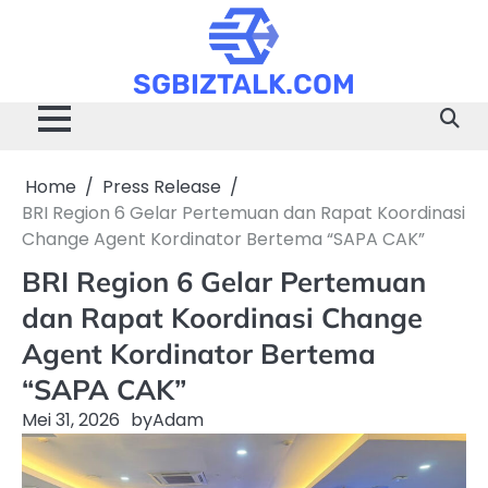
Skip
to
content
SGBIZTALK.COM
Home
Press Release
BRI Region 6 Gelar Pertemuan dan Rapat Koordinasi
Change Agent Kordinator Bertema “SAPA CAK”
BRI Region 6 Gelar Pertemuan
dan Rapat Koordinasi Change
Agent Kordinator Bertema
“SAPA CAK”
Mei 31, 2026
by
Adam