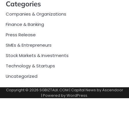
Categories
Companies & Organizations
Finance & Banking
Press Release
SMEs & Entrepreneurs
Stock Markets & Investments
Technology & Startups
Uncategorized
Copyright © 2026
SGBIZTALK.COM
| Capital News by
Ascendoor
| Powered by
WordPress
.