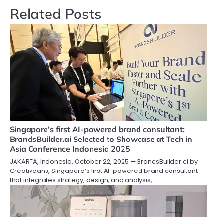
Related Posts
Singapore’s first AI-powered brand consultant:
BrandsBuilder.ai Selected to Showcase at Tech in
Asia Conference Indonesia 2025
JAKARTA, Indonesia, October 22, 2025 — BrandsBuilder.ai by
Creativeans, Singapore’s first AI-powered brand consultant
that integrates strategy, design, and analysis,…