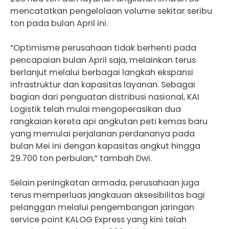
mencatatkan pengelolaan volume sekitar seribu
ton pada bulan April ini.
“Optimisme perusahaan tidak berhenti pada
pencapaian bulan April saja, melainkan terus
berlanjut melalui berbagai langkah ekspansi
infrastruktur dan kapasitas layanan. Sebagai
bagian dari penguatan distribusi nasional, KAI
Logistik telah mulai mengoperasikan dua
rangkaian kereta api angkutan peti kemas baru
yang memulai perjalanan perdananya pada
bulan Mei ini dengan kapasitas angkut hingga
29.700 ton perbulan,” tambah Dwi.
Selain peningkatan armada, perusahaan juga
terus memperluas jangkauan aksesibilitas bagi
pelanggan melalui pengembangan jaringan
service point KALOG Express yang kini telah