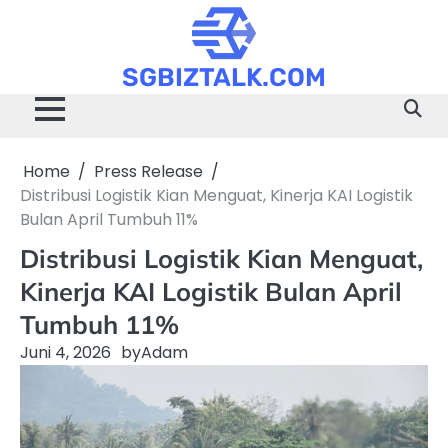
Skip
to
content
SGBIZTALK.COM
Home
Press Release
Distribusi Logistik Kian Menguat, Kinerja KAI Logistik
Bulan April Tumbuh 11%
Distribusi Logistik Kian Menguat,
Kinerja KAI Logistik Bulan April
Tumbuh 11%
Juni 4, 2026
by
Adam