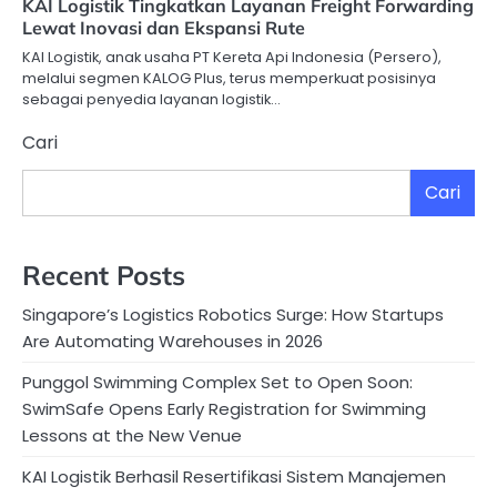
KAI Logistik Tingkatkan Layanan Freight Forwarding
Lewat Inovasi dan Ekspansi Rute
KAI Logistik, anak usaha PT Kereta Api Indonesia (Persero),
melalui segmen KALOG Plus, terus memperkuat posisinya
sebagai penyedia layanan logistik…
Cari
Cari
Recent Posts
Singapore’s Logistics Robotics Surge: How Startups
Are Automating Warehouses in 2026
Punggol Swimming Complex Set to Open Soon:
SwimSafe Opens Early Registration for Swimming
Lessons at the New Venue
KAI Logistik Berhasil Resertifikasi Sistem Manajemen