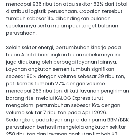
mencapai 936 ribu ton atau sekitar 62% dari total
distribusi logistik perusahaan. Capaian tersebut
tumbuh sebesar 11% dibandingkan bulanan
sebelumnya serta melampaui target bulanan
perusahaan.
Selain sektor energi, pertumbuhan kinerja pada
bulan April dibandingkan bulan sebelumnya ini
juga didukung oleh berbagai layanan lainnya.
Layanan angkutan semen tumbuh signifikan
sebesar 90% dengan volume sebesar 39 ribu ton,
peti kemas tumbuh 27% dengan volume
mencapai 263 ribu ton, diikuti layanan pengiriman
barang ritel melalui KALOG Express turut
mengalami pertumbuhan sebesar 16% dengan
volume sekitar 7 ribu ton pada April 2026.
Sedangkan, pada layanan pra dan purna BBM/BBK
perusahaan berhasil mengelola angkutan sekitar
258 ribu ton dan layanan angkutan limbah B3