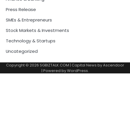
Press Release
SMEs & Entrepreneurs
Stock Markets & Investments
Technology & Startups
Uncategorized
Copyright © 2026
SGBIZTALK.COM
| Capital News by
Ascendoor
| Powered by
WordPress
.