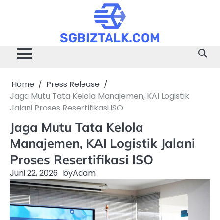
Skip
to
content
SGBIZTALK.COM
Home
Press Release
Jaga Mutu Tata Kelola Manajemen, KAI Logistik
Jalani Proses Resertifikasi ISO
Jaga Mutu Tata Kelola
Manajemen, KAI Logistik Jalani
Proses Resertifikasi ISO
Juni 22, 2026
by
Adam