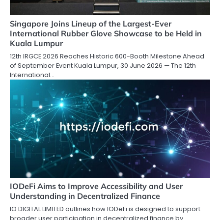
Singapore Joins Lineup of the Largest-Ever
International Rubber Glove Showcase to be Held in
Kuala Lumpur
12th IRGCE 2026 Reaches Historic 600-Booth Milestone Ahead
of September Event Kuala Lumpur, 30 June 2026 — The 12th
International…
IODeFi Aims to Improve Accessibility and User
Understanding in Decentralized Finance
IO DIGITAL LIMITED outlines how IODeFi is designed to support
broader user participation in decentralized finance by