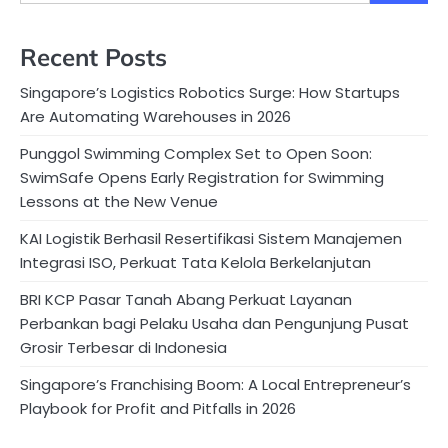
Recent Posts
Singapore’s Logistics Robotics Surge: How Startups
Are Automating Warehouses in 2026
Punggol Swimming Complex Set to Open Soon:
SwimSafe Opens Early Registration for Swimming
Lessons at the New Venue
KAI Logistik Berhasil Resertifikasi Sistem Manajemen
Integrasi ISO, Perkuat Tata Kelola Berkelanjutan
BRI KCP Pasar Tanah Abang Perkuat Layanan
Perbankan bagi Pelaku Usaha dan Pengunjung Pusat
Grosir Terbesar di Indonesia
Singapore’s Franchising Boom: A Local Entrepreneur’s
Playbook for Profit and Pitfalls in 2026