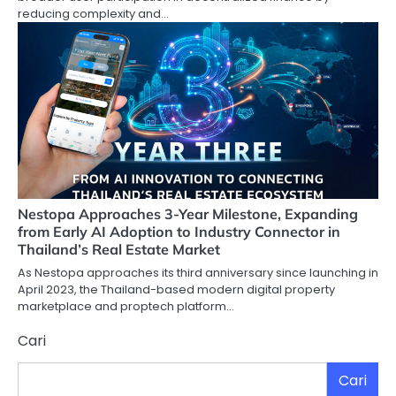
reducing complexity and…
Nestopa Approaches 3-Year Milestone, Expanding
from Early AI Adoption to Industry Connector in
Thailand’s Real Estate Market
As Nestopa approaches its third anniversary since launching in
April 2023, the Thailand-based modern digital property
marketplace and proptech platform…
Cari
Cari