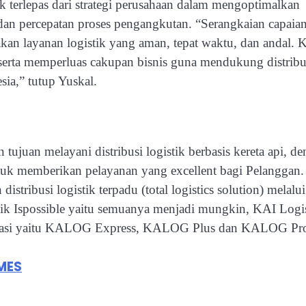
 terlepas dari strategi perusahaan dalam mengoptimalkan
t dan percepatan proses pengangkutan. “Serangkaian capaian
n layanan logistik yang aman, tepat waktu, dan andal. 
 serta memperluas cakupan bisnis guna mendukung distribu
a,” tutup Yuskal.
tujuan melayani distribusi logistik berbasis kereta api, d
ntuk memberikan pelayanan yang excellent bagi Pelanggan
distribusi logistik terpadu (total logistics solution) melalui
ik Ispossible yaitu semuanya menjadi mungkin, KAI Logi
entasi yaitu KALOG Express, KALOG Plus dan KALOG Pr
MES