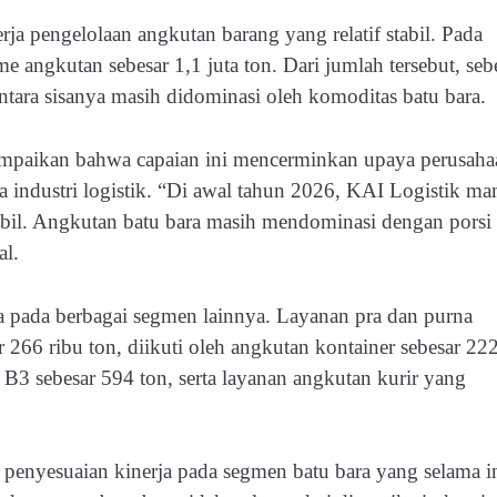
a pengelolaan angkutan barang yang relatif stabil. Pada
e angkutan sebesar 1,1 juta ton. Dari jumlah tersebut, seb
tara sisanya masih didominasi oleh komoditas batu bara.
ampaikan bahwa capaian ini mencerminkan upaya perusaha
a industri logistik. “Di awal tahun 2026, KAI Logistik m
tabil. Angkutan batu bara masih mendominasi dengan porsi
al.
ja pada berbagai segmen lainnya. Layanan pra dan purna
 ribu ton, diikuti oleh angkutan kontainer sebesar 22
 B3 sebesar 594 ton, serta layanan angkutan kurir yang
 penyesuaian kinerja pada segmen batu bara yang selama i