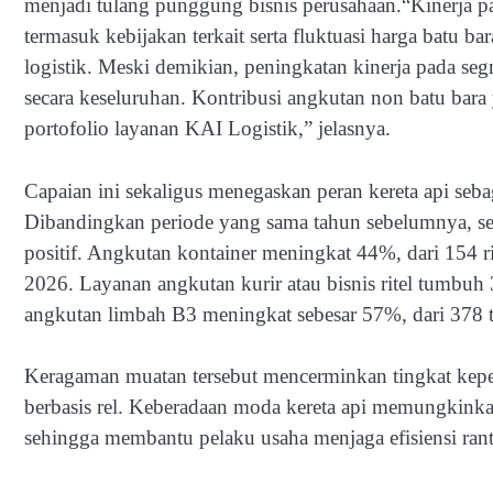
menjadi tulang punggung bisnis perusahaan.“Kinerja pad
termasuk kebijakan terkait serta fluktuasi harga batu ba
logistik. Meski demikian, peningkatan kinerja pada se
secara keseluruhan. Kontribusi angkutan non batu b
portofolio layanan KAI Logistik,” jelasnya.
Capaian ini sekaligus menegaskan peran kereta api sebag
Dibandingkan periode yang sama tahun sebelumnya, s
positif. Angkutan kontainer meningkat 44%, dari 154 r
2026. Layanan angkutan kurir atau bisnis ritel tumbuh 
angkutan limbah B3 meningkat sebesar 57%, dari 378 
Keragaman muatan tersebut mencerminkan tingkat kepe
berbasis rel. Keberadaan moda kereta api memungkinka
sehingga membantu pelaku usaha menjaga efisiensi rantai