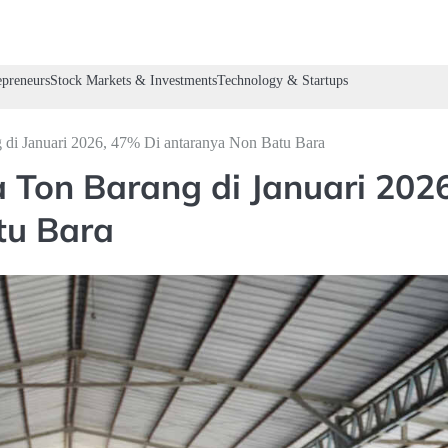
preneurs
Stock Markets & Investments
Technology & Startups
g di Januari 2026, 47% Di antaranya Non Batu Bara
ta Ton Barang di Januari 2026
tu Bara