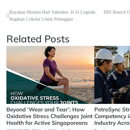
Navigasi
Rayakan Momen Hari Valentine, KAI Logistik
BRI Branch Of
Bagikan Cokelat Untuk Pelanggan
pos
Related Posts
Beyond ‘Wear and Tear’: How
PetroSync St
Oxidative Stress Challenges Joint
Competency i
Health for Active Singaporeans
Industry Acro