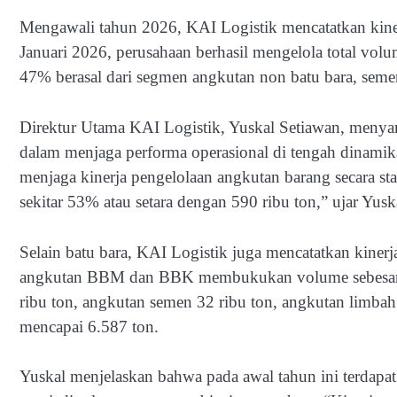
Mengawali tahun 2026, KAI Logistik mencatatkan kinerj
Januari 2026, perusahaan berhasil mengelola total volum
47% berasal dari segmen angkutan non batu bara, semen
Direktur Utama KAI Logistik, Yuskal Setiawan, meny
dalam menjaga performa operasional di tengah dinamik
menjaga kinerja pengelolaan angkutan barang secara s
sekitar 53% atau setara dengan 590 ribu ton,” ujar Yusk
Selain batu bara, KAI Logistik juga mencatatkan kiner
angkutan BBM dan BBK membukukan volume sebesar 266
ribu ton, angkutan semen 32 ribu ton, angkutan limbah
mencapai 6.587 ton.
Yuskal menjelaskan bahwa pada awal tahun ini terdapat