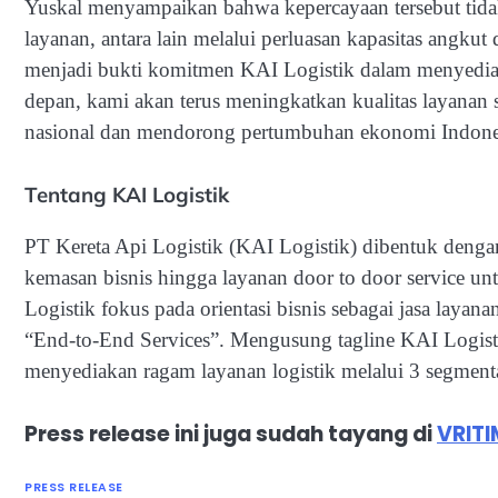
Yuskal menyampaikan bahwa kepercayaan tersebut tidak
layanan, antara lain melalui perluasan kapasitas angku
menjadi bukti komitmen KAI Logistik dalam menyediaka
depan, kami akan terus meningkatkan kualitas layanan
nasional dan mendorong pertumbuhan ekonomi Indonesi
Tentang KAI Logistik
PT Kereta Api Logistik (KAI Logistik) dibentuk dengan 
kemasan bisnis hingga layanan door to door service u
Logistik fokus pada orientasi bisnis sebagai jasa layanan 
“End-to-End Services”. Mengusung tagline KAI Logist
menyediakan ragam layanan logistik melalui 3 segm
Press release ini juga sudah tayang di
VRITI
PRESS RELEASE