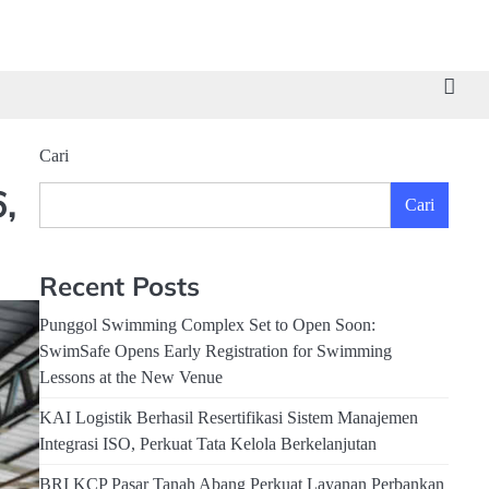
Cari
,
Cari
Recent Posts
Punggol Swimming Complex Set to Open Soon:
SwimSafe Opens Early Registration for Swimming
Lessons at the New Venue
KAI Logistik Berhasil Resertifikasi Sistem Manajemen
Integrasi ISO, Perkuat Tata Kelola Berkelanjutan
BRI KCP Pasar Tanah Abang Perkuat Layanan Perbankan