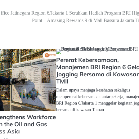
fice Jatinegara Region 6/Jakarta 1 Serahkan Hadiah Program BRI Hig
Point – Amazing Rewards 9 di Mall Bassura Jakarta T
Pererat Kebersamaan,
Manajemen BRI Region 6 Gela
Jogging Bersama di Kawasa
TMII
Dalam upaya menjaga kesehatan sekaligus
mempererat kebersamaan antarpekerja, manaj
BRI Region 6/Jakarta 1 menggelar kegiatan jo
bersama di kawasan Taman…
rengthens Workforce
n the Oil and Gas
ss Asia