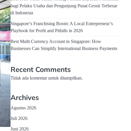
bagi Pelaku Usaha dan Pengunjung Pusat Grosir Terbesar
di Indonesia
Singapore’s Franchising Boom: A Local Entrepreneur’s
Playbook for Profit and Pitfalls in 2026
Best Multi Currency Account in Singapore: How
Businesses Can Simplify International Business Payments
Recent Comments
Tidak ada komentar untuk ditampilkan.
Archives
Agustus 2026
Juli 2026
Juni 2026