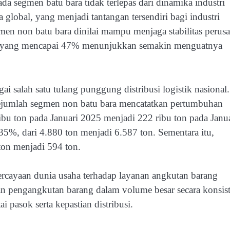
a segmen batu bara tidak terlepas dari dinamika industri
ra global, yang menjadi tantangan tersendiri bagi industri
gmen non batu bara dinilai mampu menjaga stabilitas perus
ara yang mencapai 47% menunjukkan semakin menguatnya
ai salah satu tulang punggung distribusi logistik nasional.
ejumlah segmen non batu bara mencatatkan pertumbuhan
ibu ton pada Januari 2025 menjadi 222 ribu ton pada Janu
35%, dari 4.880 ton menjadi 6.587 ton. Sementara itu,
ton menjadi 594 ton.
rcayaan dunia usaha terhadap layanan angkutan barang
n pengangkutan barang dalam volume besar secara konsist
 pasok serta kepastian distribusi.