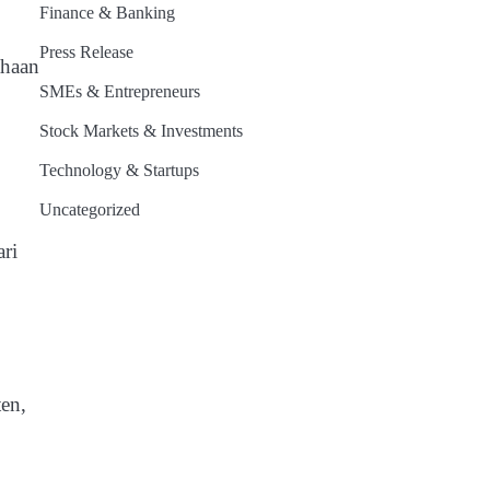
Finance & Banking
Press Release
ahaan
SMEs & Entrepreneurs
Stock Markets & Investments
Technology & Startups
Uncategorized
ari
en,