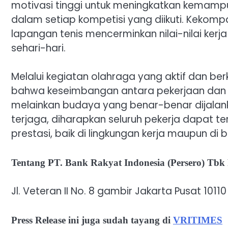
motivasi tinggi untuk meningkatkan kemam
dalam setiap kompetisi yang diikuti. Kekompak
lapangan tenis mencerminkan nilai-nilai kerj
sehari-hari.
Melalui kegiatan olahraga yang aktif dan ber
bahwa keseimbangan antara pekerjaan dan k
melainkan budaya yang benar-benar dijala
terjaga, diharapkan seluruh pekerja dapat t
prestasi, baik di lingkungan kerja maupun di
Tentang PT. Bank Rakyat Indonesia (Persero) Tbk 
Jl. Veteran II No. 8 gambir Jakarta Pusat 10110
Press Release ini juga sudah tayang di
VRITIMES