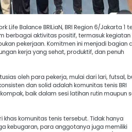
Life Balance BRILiaN, BRI Region 6/Jakarta 1 t
 berbagai aktivitas positif, termasuk kegiatan
ibukan pekerjaan. Komitmen ini menjadi bagian d
gan kerja yang sehat, produktif, dan penuh
as oleh para pekerja, mulai dari lari, futsal, b
 konsisten dan solid adalah komunitas tenis BRI
lu kompak, baik dalam sesi latihan rutin maupun 
i khas komunitas tenis tersebut. Tidak hanya
a kebugaran, para anggotanya juga memiliki