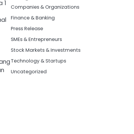
 1
Companies & Organizations
Finance & Banking
nal
Press Release
SMEs & Entrepreneurs
Stock Markets & Investments
Technology & Startups
yang
an
Uncategorized