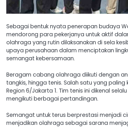
Sebagai bentuk nyata penerapan budaya Work 
mendorong para pekerjanya untuk aktif dalam
olahraga yang rutin dilaksanakan di sela kes
upaya perusahaan dalam menciptakan lingkun
semangat kebersamaan.
Beragam cabang olahraga diikuti dengan antusi
tangkis, hingga tenis. Salah satu yang paling
Region 6/Jakarta 1. Tim tenis ini dikenal sela
mengikuti berbagai pertandingan.
Semangat untuk terus berprestasi menjadi cir
menjadikan olahraga sebagai sarana menjag