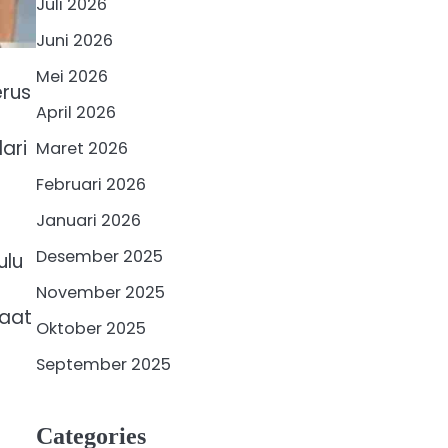
Juli 2026
Juni 2026
Mei 2026
erus
April 2026
ari
Maret 2026
Februari 2026
Januari 2026
Desember 2025
ulu
November 2025
saat
Oktober 2025
September 2025
Categories