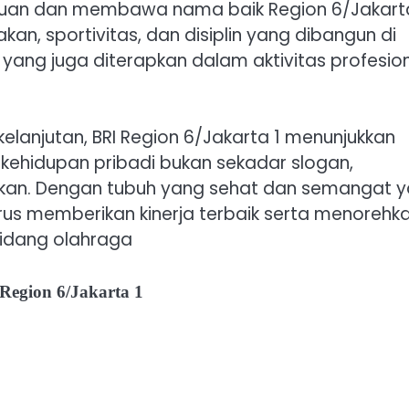
puan dan membawa nama baik Region 6/Jakarta
an, sportivitas, dan disiplin yang dibangun di
a yang juga diterapkan dalam aktivitas profesio
kelanjutan, BRI Region 6/Jakarta 1 menunjukkan
ehidupan pribadi bukan sekadar slogan,
nkan. Dengan tubuh yang sehat dan semangat 
erus memberikan kinerja terbaik serta menorehk
 bidang olahraga
Region 6/Jakarta 1