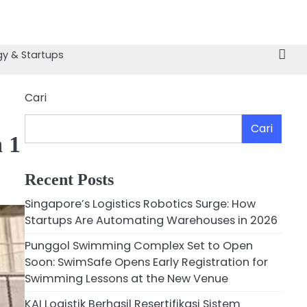
y & Startups
Cari
Cari
 1
Recent Posts
Singapore’s Logistics Robotics Surge: How
Startups Are Automating Warehouses in 2026
Punggol Swimming Complex Set to Open
Soon: SwimSafe Opens Early Registration for
Swimming Lessons at the New Venue
KAI Logistik Berhasil Resertifikasi Sistem