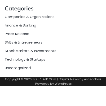
Categories
Companies & Organizations
Finance & Banking
Press Release
SMEs & Entrepreneurs
Stock Markets & Investments
Technology & Startups
Uncategorized
Copyright © 2026
SGBIZTALK.COM
| Capital News by
Ascendoor
| Powered by
WordPress
.