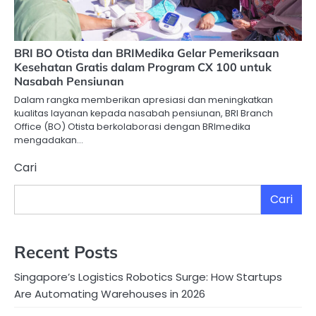
BRI BO Otista dan BRIMedika Gelar Pemeriksaan
Kesehatan Gratis dalam Program CX 100 untuk
Nasabah Pensiunan
Dalam rangka memberikan apresiasi dan meningkatkan
kualitas layanan kepada nasabah pensiunan, BRI Branch
Office (BO) Otista berkolaborasi dengan BRImedika
mengadakan…
Cari
Cari
Recent Posts
Singapore’s Logistics Robotics Surge: How Startups
Are Automating Warehouses in 2026