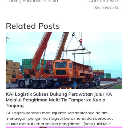
Doing Business in India
Complex with
Swimwerks
Related Posts
KAI Logistik Sukses Dukung Perawatan Jalur KA
Melalui Pengiriman Multi Tie Tamper ke Kuala
Tanjung
KAI Logistik kembali menunjukkan kapabilitasnya dalam
menangani pengiriman logistik berdimensi dan berbobot
khusus melalui keberhasilan pengiriman 1 (satu) unit Multi…