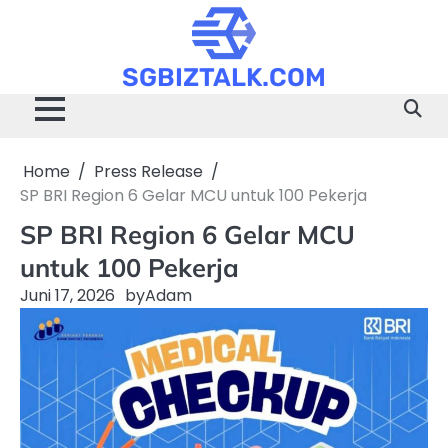
Skip
to
content
SGBIZTALK.COM
Home
Press Release
SP BRI Region 6 Gelar MCU untuk 100 Pekerja
SP BRI Region 6 Gelar MCU
untuk 100 Pekerja
Juni 17, 2026
by
Adam