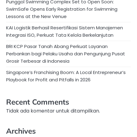
Punggol Swimming Complex Set to Open Soon:
SwimSafe Opens Early Registration for Swimming
Lessons at the New Venue
KAI Logistik Berhasil Resertifikasi Sistem Manajemen
Integrasi ISO, Perkuat Tata Kelola Berkelanjutan
BRI KCP Pasar Tanah Abang Perkuat Layanan
Perbankan bagi Pelaku Usaha dan Pengunjung Pusat
Grosir Terbesar di Indonesia
Singapore’s Franchising Boom: A Local Entrepreneur’s
Playbook for Profit and Pitfalls in 2026
Recent Comments
Tidak ada komentar untuk ditampilkan.
Archives