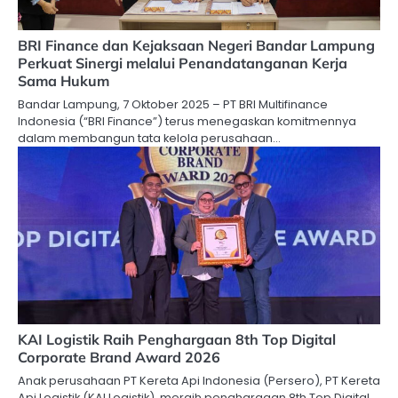
BRI Finance dan Kejaksaan Negeri Bandar Lampung
Perkuat Sinergi melalui Penandatanganan Kerja
Sama Hukum
Bandar Lampung, 7 Oktober 2025 – PT BRI Multifinance
Indonesia (“BRI Finance”) terus menegaskan komitmennya
dalam membangun tata kelola perusahaan…
KAI Logistik Raih Penghargaan 8th Top Digital
Corporate Brand Award 2026
Anak perusahaan PT Kereta Api Indonesia (Persero), PT Kereta
Api Logistik (KAI Logistik), meraih penghargaan 8th Top Digital