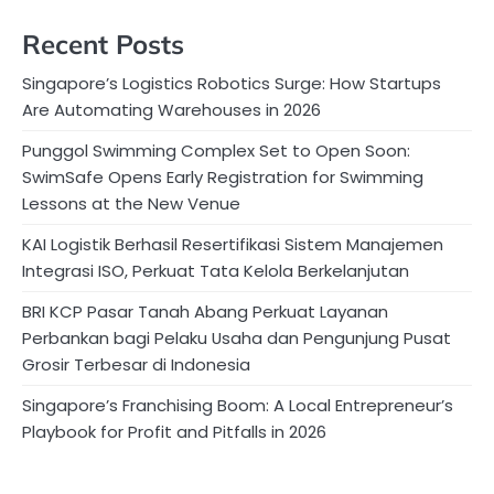
Recent Posts
Singapore’s Logistics Robotics Surge: How Startups
Are Automating Warehouses in 2026
Punggol Swimming Complex Set to Open Soon:
SwimSafe Opens Early Registration for Swimming
Lessons at the New Venue
KAI Logistik Berhasil Resertifikasi Sistem Manajemen
Integrasi ISO, Perkuat Tata Kelola Berkelanjutan
BRI KCP Pasar Tanah Abang Perkuat Layanan
Perbankan bagi Pelaku Usaha dan Pengunjung Pusat
Grosir Terbesar di Indonesia
Singapore’s Franchising Boom: A Local Entrepreneur’s
Playbook for Profit and Pitfalls in 2026