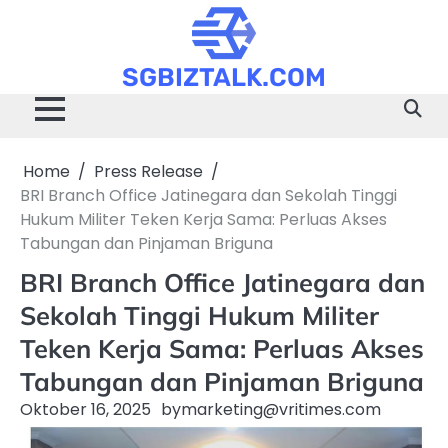
Skip
to
content
SGBIZTALK.COM
Home
Press Release
BRI Branch Office Jatinegara dan Sekolah Tinggi
Hukum Militer Teken Kerja Sama: Perluas Akses
Tabungan dan Pinjaman Briguna
BRI Branch Office Jatinegara dan
Sekolah Tinggi Hukum Militer
Teken Kerja Sama: Perluas Akses
Tabungan dan Pinjaman Briguna
Oktober 16, 2025
by
marketing@vritimes.com