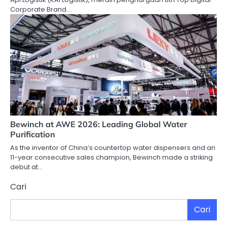
Corporate Brand…
Bewinch at AWE 2026: Leading Global Water
Purification
As the inventor of China’s countertop water dispensers and an
11-year consecutive sales champion, Bewinch made a striking
debut at…
Cari
Cari